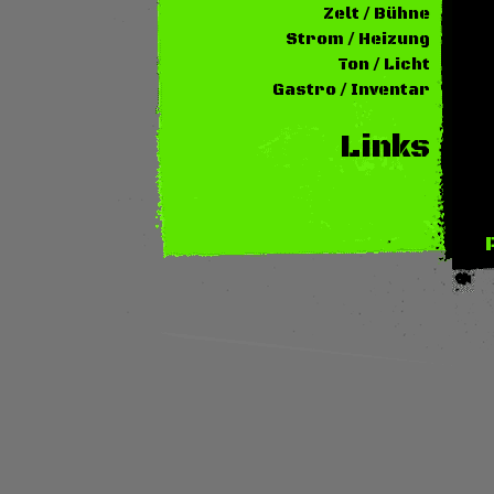
Zelt / Bühne
Strom / Heizung
Ton / Licht
Gastro / Inventar
Links