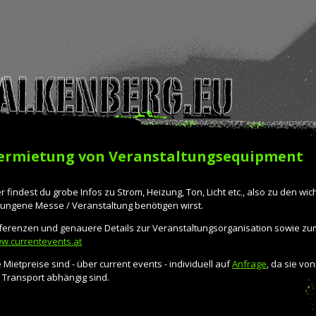
ermietung von Veranstaltungsequipment
r findest du grobe Infos zu Strom, Heizung, Ton, Licht etc., also zu den wich
lungene Messe / Veranstaltung benötigen wirst.
ferenzen und genauere Details zur Veranstaltungsorganisation sowie zu
w.currentevents.at
 Mietpreise sind - über current events - individuell auf
Anfrage
, da sie vo
. Transport abhängig sind.